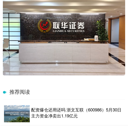
推荐阅读
配资爆仓还用还吗 浙文互联（600986）5月30日
主力资金净卖出1.19亿元