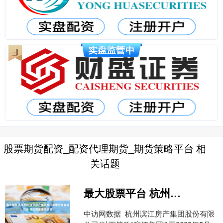
股票期货配资_配资代理期货_期货策略平台 相
关话题
最大股票平台 杭州滨江房产集团修订募集资金管理办法 强化资金使用监管
中访网数据 杭州滨江房产集团股份有限