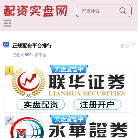
正规配资平台排行
更多
已收录
999
+家平台