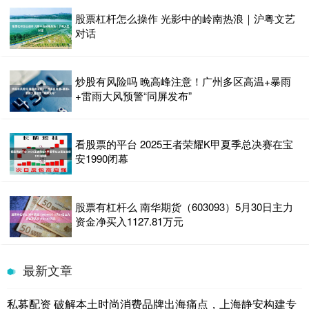
股票杠杆怎么操作 光影中的岭南热浪｜沪粤文艺
对话
炒股有风险吗 晚高峰注意！广州多区高温+暴雨
+雷雨大风预警“同屏发布”
看股票的平台 2025王者荣耀K甲夏季总决赛在宝
安1990闭幕
股票有杠杆么 南华期货（603093）5月30日主力
资金净买入1127.81万元
最新文章
私募配资 破解本土时尚消费品牌出海痛点，上海静安构建专