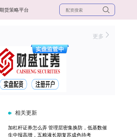
期货策略平台
更多
相关更新
加杠杆证券怎么弄 管理层密集换防，低基数催
生中报高增，五粮液长期复苏成色待考