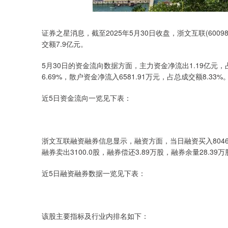
证券之星消息，截至2025年5月30日收盘，浙文互联(600986
交额7.9亿元。
5月30日的资金流向数据方面，主力资金净流出1.19亿元，占
6.69%，散户资金净流入6581.91万元，占总成交额8.33%
近5日资金流向一览见下表：
浙文互联融资融券信息显示，融资方面，当日融资买入8046.1
融券卖出3100.0股，融券偿还3.89万股，融券余量28.39
近5日融资融券数据一览见下表：
该股主要指标及行业内排名如下：