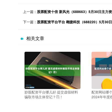
上一篇：
股票配资十倍 新风光（688663）5月30日主力资
下一篇：
股票配资平台平台 翱捷科技（688220）5月30日
相关文章
炒股配资平台哪儿好 提交虚假材料
配资网站哪个
骗取市场主体登记？罚！
2024年年