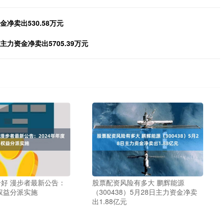
金净卖出530.58万元
主力资金净卖出5705.39万元
好 漫步者最新公告：
股票配资风险有多大 鹏辉能源
度权益分派实施
（300438）5月28日主力资金净卖
出1.88亿元