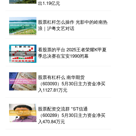
出1.19亿元
股票杠杆怎么操作 光影中的岭南热
浪｜沪粤文艺对话
看股票的平台 2025王者荣耀K甲夏
季总决赛在宝安1990闭幕
股票有杠杆么 南华期货
（603093）5月30日主力资金净买
入1127.81万元
股票配资交流群 *ST信通
（600289）5月30日主力资金净买
入470.84万元