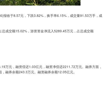
)报收于8.57元，下跌3.82%，换手率6.15%，成交量91.53万手，成
总成交额15.02%，游资资金净流入5289.45万元，占总成交额
。
9万元，融资偿还1.03亿元，融资净偿还2211.72万元。融券方面，
万股，融券余额243.3万元。融资融券余额12.05亿元。