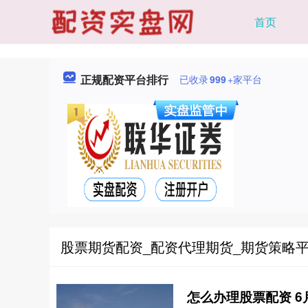
首页
正规配资平台排行
已收录
999
+家平台
股票期货配资_配资代理期货_期货策略平