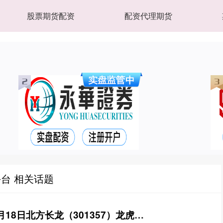
股票期货配资
配资代理期货
台 相关话题
怎么办理股票配资 6月18日北方长龙（301357）龙虎榜数据：游资炒股养家、章盟主上榜