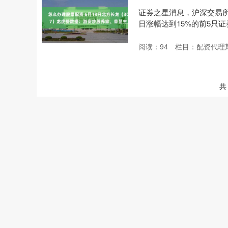
证券之星消息，沪深交易所2
日涨幅达到15%的前5只证券
阅读：
94
栏目：
配资代理
共