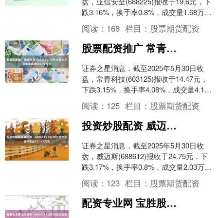
盘，亚信安全(688225)报收于19.6元，下
跌3.16%，换手率0.8%，成交量1.68万
手，成交额3309.78万....
阅读：
168
栏目：
股票期货配资
股票配资推广 常青科技（603125）5月30日主力资金净卖出815.72万元
证券之星消息，截至2025年5月30日收
盘，常青科技(603125)报收于14.47元，
下跌3.15%，换手率4.08%，成交量4.13
万手，成交额6029.2....
阅读：
125
栏目：
股票期货配资
投资炒股配资 威迈斯（688612）5月30日主力资金净卖出161.51万元
证券之星消息，截至2025年5月30日收
盘，威迈斯(688612)报收于24.75元，下
跌3.17%，换手率0.8%，成交量2.03万
手，成交额5031.72万....
阅读：
123
栏目：
股票期货配资
配资专业网 宝胜股份（600973）5月30日主力资金净买入301.29万元