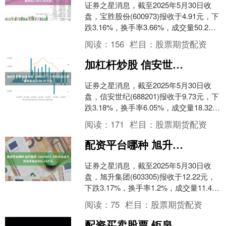
证券之星消息，截至2025年5月30日收
盘，宝胜股份(600973)报收于4.91元，下
跌3.16%，换手率3.66%，成交量50.2万
手，成交额2.47亿元。....
阅读：
156
栏目：
股票期货配资
加杠杆炒股 信安世纪（688201）5月30日主力资金净卖出2230.91万元
证券之星消息，截至2025年5月30日收
盘，信安世纪(688201)报收于9.73元，下
跌3.18%，换手率6.05%，成交量18.32万
手，成交额1.79亿元....
阅读：
171
栏目：
股票期货配资
配资平台哪种 旭升集团（603305）5月30日主力资金净卖出805.33万元
证券之星消息，截至2025年5月30日收
盘，旭升集团(603305)报收于12.22元，
下跌3.17%，换手率1.2%，成交量11.47
万手，成交额1.41亿元....
阅读：
75
栏目：
股票期货配资
配资买卖股票 钜泉科技（688391）5月30日主力资金净卖出180.85万元