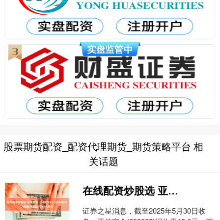
股票期货配资_配资代理期货_期货策略平台 相
关话题
在线配资炒股选 亚信安全（688225）5月30日主力资金净卖出504.54万元
证券之星消息，截至2025年5月30日收