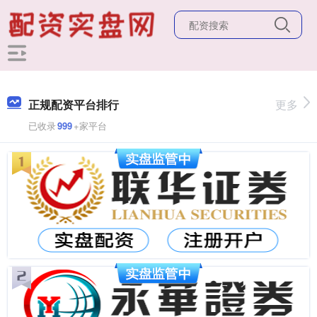
正规配资平台排行
更多
已收录
999
+家平台