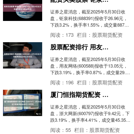
证券之星消息，截至2025年5月30日收
盘，钜泉科技(688391)报收于26.96元，
下跌3.2%，换手率1.55%，成交量8871.0
手，成交额2412.0....
阅读：
173
栏目：
股票期货配资
股票配资排行 用友网络（600588）5月30日主力资金净卖出2446.35万元
证券之星消息，截至2025年5月30日收
盘，用友网络(600588)报收于13.05元，
下跌3.19%，换手率0.87%，成交量29.89
万手，成交额3.92亿....
阅读：
196
栏目：
股票期货配资
厦门恒指期货配资 浙大网新（600797）5月30日主力资金净卖出8419.30万元
证券之星消息，截至2025年5月30日收
盘，浙大网新(600797)报收于9.42元，下
跌3.19%，换手率4.41%，成交量45.35万
手，成交额4.29亿元....
阅读：
55
栏目：
股票期货配资