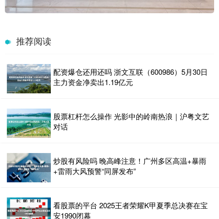
推荐阅读
配资爆仓还用还吗 浙文互联（600986）5月30日
主力资金净卖出1.19亿元
股票杠杆怎么操作 光影中的岭南热浪｜沪粤文艺
对话
炒股有风险吗 晚高峰注意！广州多区高温+暴雨
+雷雨大风预警“同屏发布”
看股票的平台 2025王者荣耀K甲夏季总决赛在宝
安1990闭幕