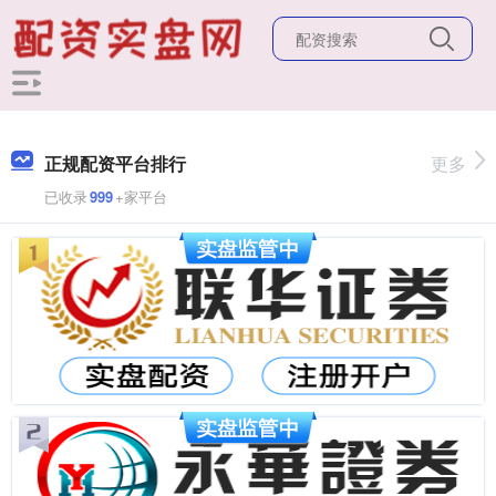
正规配资平台排行
更多
已收录
999
+家平台