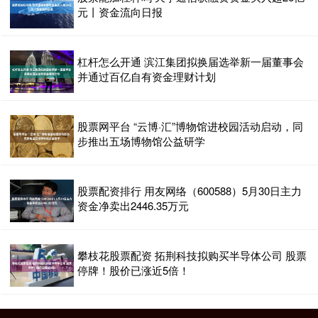
元丨资金流向日报
杠杆怎么开通 滨江集团拟换届选举新一届董事会
并通过百亿自有资金理财计划
股票网平台 “云博·汇”博物馆进校园活动启动，同
步推出五场博物馆公益研学
股票配资排行 用友网络（600588）5月30日主力
资金净卖出2446.35万元
攀枝花股票配资 拓荆科技拟购买半导体公司 股票
停牌！股价已涨近5倍！