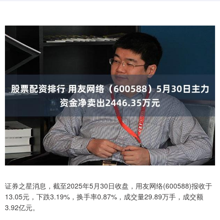
证券之星消息，截至2025年5月30日收盘，用友网络(600588)报收于
13.05元，下跌3.19%，换手率0.87%，成交量29.89万手，成交额
3.92亿元。