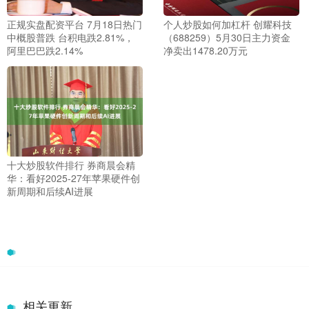
正规实盘配资平台 7月18日热门
个人炒股如何加杠杆 创耀科技
中概股普跌 台积电跌2.81%，
（688259）5月30日主力资金
阿里巴巴跌2.14%
净卖出1478.20万元
十大炒股软件排行 券商晨会精
华：看好2025-27年苹果硬件创
新周期和后续AI进展
相关更新