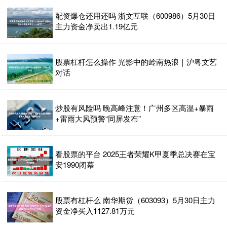
配资爆仓还用还吗 浙文互联（600986）5月30日
主力资金净卖出1.19亿元
股票杠杆怎么操作 光影中的岭南热浪｜沪粤文艺
对话
炒股有风险吗 晚高峰注意！广州多区高温+暴雨
+雷雨大风预警“同屏发布”
看股票的平台 2025王者荣耀K甲夏季总决赛在宝
安1990闭幕
股票有杠杆么 南华期货（603093）5月30日主力
资金净买入1127.81万元