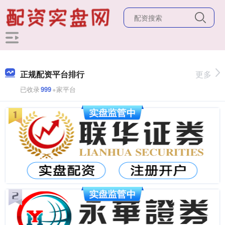
正规配资平台排行
更多
已收录
999
+家平台