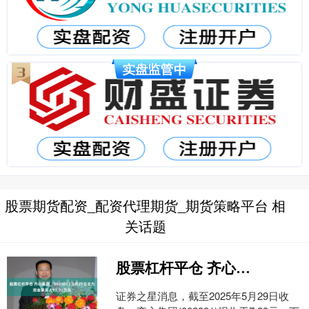
股票期货配资_配资代理期货_期货策略平台 相
关话题
股票杠杆平仓 齐心集团（002301）5月29日主力资金净买入91.72万元
证券之星消息，截至2025年5月29日收