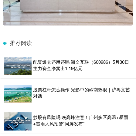
推荐阅读
配资爆仓还用还吗 浙文互联（600986）5月30日
主力资金净卖出1.19亿元
股票杠杆怎么操作 光影中的岭南热浪｜沪粤文艺
对话
炒股有风险吗 晚高峰注意！广州多区高温+暴雨
+雷雨大风预警“同屏发布”