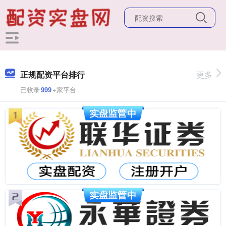
正规配资平台排行
更多
已收录
999
+家平台