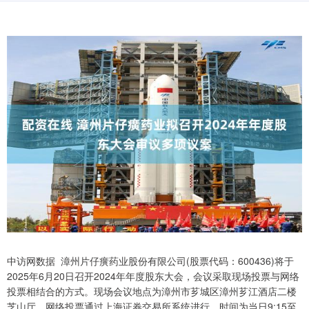
中访网数据 漳州片仔癀药业股份有限公司(股票代码：600436)将于
2025年6月20日召开2024年年度股东大会，会议采取现场投票与网络
投票相结合的方式。现场会议地点为漳州市芗城区漳州芗江酒店二楼
芝山厅，网络投票通过上海证券交易所系统进行，时间为当日9:15至