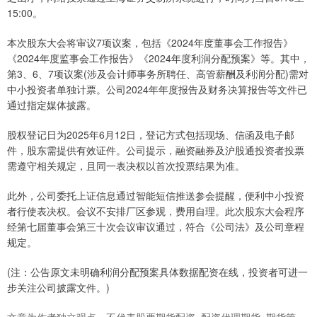
15:00。
本次股东大会将审议7项议案，包括《2024年度董事会工作报告》
《2024年度监事会工作报告》《2024年度利润分配预案》等。其中，
第3、6、7项议案(涉及会计师事务所聘任、高管薪酬及利润分配)需对
中小投资者单独计票。公司2024年年度报告及财务决算报告等文件已
通过指定媒体披露。
股权登记日为2025年6月12日，登记方式包括现场、信函及电子邮
件，股东需提供有效证件。公司提示，融资融券及沪股通投资者投票
需遵守相关规定，且同一表决权以首次投票结果为准。
此外，公司委托上证信息通过智能短信推送参会提醒，便利中小投资
者行使表决权。会议不安排厂区参观，费用自理。此次股东大会程序
经第七届董事会第三十次会议审议通过，符合《公司法》及公司章程
规定。
(注：公告原文未明确利润分配预案具体数据配资在线，投资者可进一
步关注公司披露文件。)