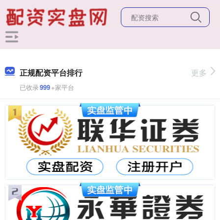
正规配资平台排行
更多
已收录
999
+家平台