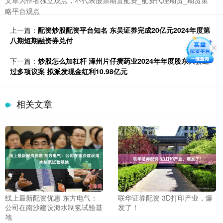
文章为作者独立观点，不代表股票期货配资_配资代理期货_期货策
略平台观点
上一篇：
配资炒股配资平台知名 东吴证券完成20亿元2024年度第
八期短期融资券兑付
下一篇：
炒股怎么加杠杆 漳州片仔癀药业2024年年度股东大会通
过多项议案 拟派发现金红利10.98亿元
相关文章
线上最新配资优惠 东方电气：
联华证券配资 3D打印产业，爆
公司在南沙建设海水制氢试验基
发了！
地