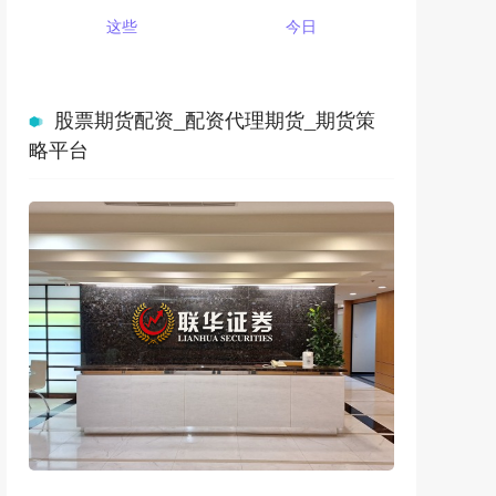
这些
今日
股票期货配资_配资代理期货_期货策
略平台