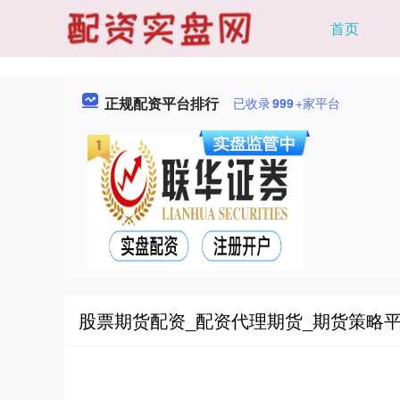
首页
正规配资平台排行
已收录
999
+家平台
股票期货配资_配资代理期货_期货策略平